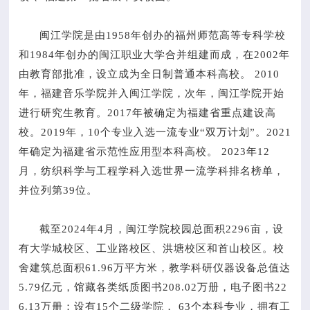
闽江学院是由1958年创办的福州师范高等专科学校
和1984年创办的闽江职业大学合并组建而成，在2002年
由教育部批准，设立成为全日制普通本科高校。 2010
年，福建音乐学院并入闽江学院，次年，闽江学院开始
进行研究生教育。2017年被确定为福建省重点建设高
校。2019年，10个专业入选一流专业“双万计划”。2021
年确定为福建省示范性应用型本科高校。 2023年12
月，纺织科学与工程学科入选世界一流学科排名榜单，
并位列第39位。
截至2024年4月，闽江学院校园总面积2296亩，设
有大学城校区、工业路校区、洪塘校区和首山校区。校
舍建筑总面积61.96万平方米，教学科研仪器设备总值达
5.79亿元，馆藏各类纸质图书208.02万册，电子图书22
6.13万册；设有15个二级学院， 63个本科专业，拥有工