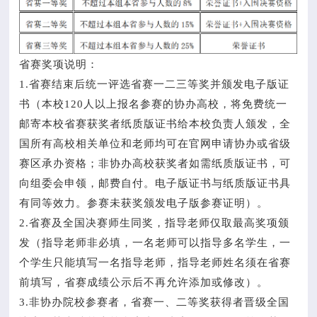
省赛奖项说明：
1.省赛结束后统一评选省赛一二三等奖并颁发电子版证
书（本校120人以上报名参赛的协办高校，将免费统一
邮寄本校省赛获奖者纸质版证书给本校负责人颁发，全
国所有高校相关单位和老师均可在官网申请协办或省级
赛区承办资格；非协办高校获奖者如需纸质版证书，可
向组委会申领，邮费自付。电子版证书与纸质版证书具
有同等效力。参赛未获奖颁发电子版参赛证明）。
2.省赛及全国决赛师生同奖，指导老师仅取最高奖项颁
发（指导老师非必填，一名老师可以指导多名学生，一
个学生只能填写一名指导老师，指导老师姓名须在省赛
前填写，省赛成绩公示后不再允许添加或修改）。
3.非协办院校参赛者，省赛一、二等奖获得者晋级全国