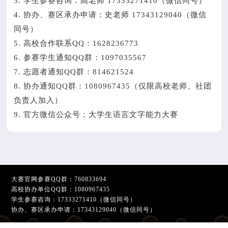
3. 学生参赛咨询：高老师 17333271410（微信同号）
4. 协办、赛区承办申请：史老师 17343129040（微信
同号）
5. 高校合作联系QQ：1628236773
6. 参赛学生通知QQ群：1097035567
7. 志愿者通知QQ群：814621524
8. 协办通知QQ群：1080967435（仅限高校老师、社团
负责人加入）
9. 官方微信公众号：大学生语言文字能力大赛
大赛官网参赛QQ群：
760833694
高校协办单位QQ群：
1080967435
学生参赛咨询：17333271410（微信同号）
协办、赛区承办申请：17343129040（微信同号）