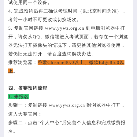
试使用同一个设备。
4. 完成预约后再三确认考试时间（以北京时间为准），
考前一小时不可更改或切换场次。
5. 复制官网链接 www.yywz.org.cn 到电脑浏览器中打
开，请勿从QQ、微信端进入考试页面，若存在一个浏览
器无法打开摄像头的情况下，请更换其他浏览器使用，
若仍旧无法打开，请百度查询解决办法。
推荐浏览器：
谷歌Chrome80.0以上、微软Edge85.0以
上
。
四、省赛预约流程
1. 未报名
步骤一：复制链接
到浏览器中打开，
www.yywz.org.cn
进入大赛官网；
步骤二：点击“个人中心”后完善个人信息和完成缴费报
名。