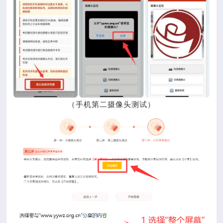
（手机第二摄像头测试）