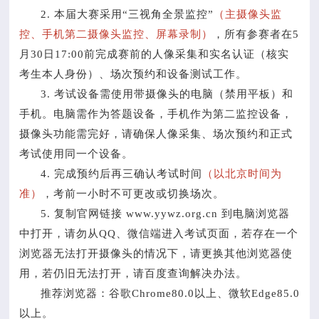
2. 本届大赛采用“三视角全景监控”
（主摄像头监
控、手机第二摄像头监控、屏幕录制）
，所有参赛者在5
月30日17:00前完成赛前的人像采集和实名认证（核实
考生本人身份）、场次预约和设备测试工作。
3. 考试设备需使用带摄像头的电脑（禁用平板）和
手机。电脑需作为答题设备，手机作为第二监控设备，
摄像头功能需完好，请确保人像采集、场次预约和正式
考试使用同一个设备。
4. 完成预约后再三确认考试时间
（以北京时间为
准）
，考前一小时不可更改或切换场次。
5. 复制官网链接 www.yywz.org.cn 到电脑浏览器
中打开，请勿从QQ、微信端进入考试页面，若存在一个
浏览器无法打开摄像头的情况下，请更换其他浏览器使
用，若仍旧无法打开，请百度查询解决办法。
推荐浏览器：谷歌Chrome80.0以上、微软Edge85.0
以上。