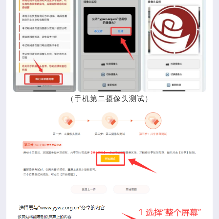
（手机第二摄像头测试）