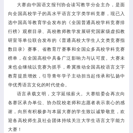
大赛由中国语文报刊协会读写教学分会主办，是面
向全国高校学子的高水平语言文字类学科竞赛，现已入
选中国高等教育学会发布的《全国普通高校学科竞赛排
行榜》观察目录、高校教师教学发展研究国家级虚拟教
研室等单位联合发布的《普通高校大学生人文类竞赛指
数目录》赛事、省教育厅赛事和全国众多高校学科竞赛
榜单，在全国高校中具备广泛影响力与认可度。大赛未
来也会继续以竞赛为抓手，希冀推动全国高校语言文字
教育提质增效，引导青年学子主动担当起传承和弘扬中
华优秀语言文化的时代使命。
语言承载文明，文字延续薪火。大赛组委会再次向
各赛区承办单位、协办院校老师和志愿者表示衷心的感
谢，向所有积极参与本届大赛的学生致以诚挚敬意，欢
迎各高校师生及社会团体持续关注大学生语言文字能力
大赛！