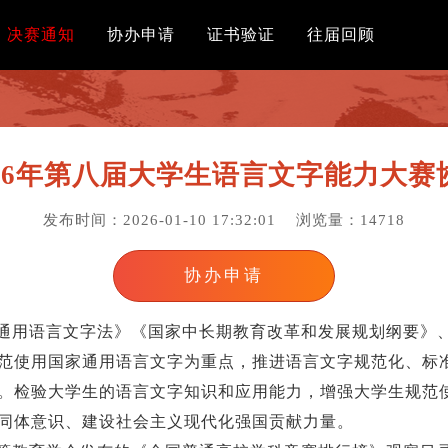
决赛通知
协办申请
证书验证
往届回顾
26年第八届大学生语言文字能力大
发布时间：2026-01-10 17:32:01
浏览量：14718
协办申请
通用语言文字法》《国家中长期教育改革和发展规划纲要》
范使用国家通用语言文字为重点，推进语言文字规范化、标
。检验大学生的语言文字知识和应用能力，增强大学生规范
同体意识、建设社会主义现代化强国贡献力量。