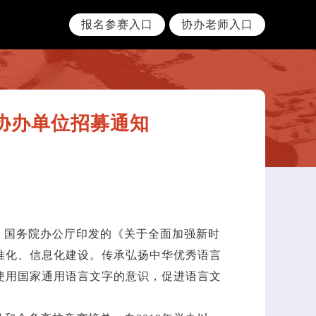
报名参赛入口
协办老师入口
赛协办单位招募通知
、国务院办公厅印发的《关于全面加强新时
准化、信息化建设。传承弘扬中华优秀语言
使用国家通用语言文字的意识，促进语言文