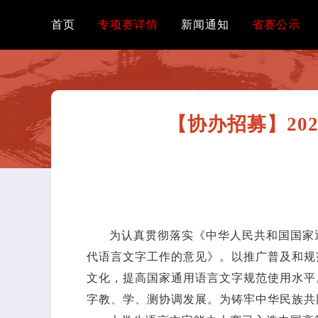
首页
专项赛详情
新闻通知
省赛公示
【协办招募】20
为认真贯彻落实《中华人民共和国国家
代语言文字工作的意见》。以推广普及和规
文化，提高国家通用语言文字规范使用水平
字教、学、测协调发展。为铸牢中华民族共