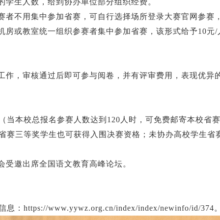
的学生人数，给到协办单位部分组织经费。
赛者不用集中参加省赛，可自行选择场所登录大赛官网参赛，
机房或教室统一组织参赛者集中参加省赛，该形式给予10元
工作，审核通过后即可参与阅卷，并有评审费用，表现优异
书（当本校总报名参赛人数达到120人时，可免费邮寄本校省
外，省赛三等奖学生也可获得入围决赛资格；未协办高校学生省
会受邀出席全国语文教育高峰论坛。
信息：
https://www.yywz.org.cn/index/index/newinfo/id/374