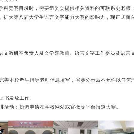
科竞赛目录时，需要组委会提供相关资料的可联系史老师：173
，扩大第八届大学生语言文字能力大赛的影响力，现正式面
语文教研室负责人及文学院教师、语言文字工作委员及语言
赛前完善本校考生指导老师信息填写，省赛公示后不允许以任
校证书发放工作。
宣讲活动；协调申请在学校网站或官微等平台报道大赛。