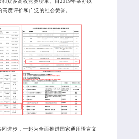
和众多高校竞赛榜单。自2019年举办以
的高度评价和广泛的社会赞誉。
共同进步，一起为全面推进国家通用语言文