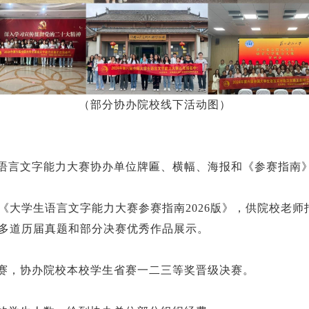
（部分协办院校线下活动图）
语言文字能力大赛协办单位牌匾、横幅、海报和《参赛指南
请《大学生语言文字能力大赛参赛指南2026版》，供院校老
多道历届真题和部分决赛优秀作品展示。
赛，协办院校本校学生省赛一二三等奖晋级决赛。